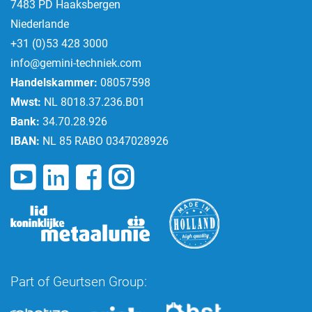
7483 PD Haaksbergen
Niederlande
+31 (0)53 428 3000
info@gemini-techniek.com
Handelskammer:
08057598
Mwst:
NL 8018.37.236.B01
Bank:
34.70.28.926
IBAN:
NL 85 RABO 0347028926
Part of Geurtsen Group: